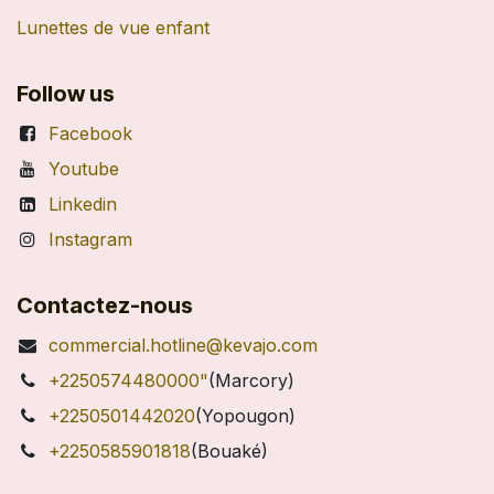
Lunettes de vue enfant
Follow us
Facebook
Youtube
Linkedin
Instagram
Contactez-nous
commercial.hotline@kevajo.com
+2250574480000"
(Marcory)
+2250501442020
(Yopougon)
+2250585901818
(Bouaké)