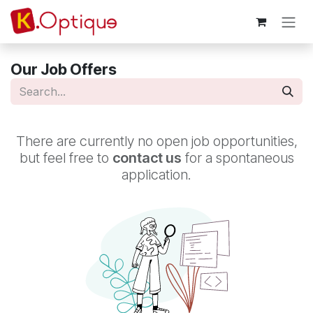
Skip to Content
Our Job Offers
There are currently no open job opportunities,
but feel free to
contact us
for a spontaneous
application.