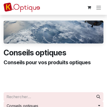
Se rendre au contenu
Conseils optiques
Conseils pour vos produits optiques
Conseils optiques