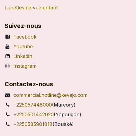
Lunettes de vue enfant
Suivez-nous
Facebook
Youtube
Linkedin
Instagram
Contactez-nous
commercial.hotline@kevajo.com
+225057448000
(Marcory)
+2250501442020
(Yopougon)
+2250585901818
(Bouaké)