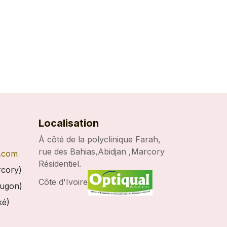
Localisation
À côté de la polyclinique Farah,
rue des Bahias,Abidjan ,Marcory
o.com
Résidentiel.
cory)
Côte d'Ivoire
ugon)
ké)