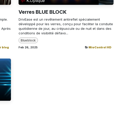
K.Optique
Verres BLUE BLOCK
mple.
DrivEase est un revêtement antireflet spécialement
développé pour les verres, conçu pour faciliter la conduite
. Après
quotidienne de jour, au crépuscule ou de nuit et dans des
conditions de visibilité défavo...
Blueblock
r blog
Feb 26, 2025
MioControl HD