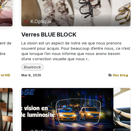
K.Optique
Verres BLUE BLOCK
ent de
La vision est un aspect de notre vie que nous prenons
souvent pour acquis. Pour beaucoup d’entre nous, ce n’est
ière
que lorsque l’on nous informe que nous avons besoin
d’une correction visuelle que nous r...
Blueblock
ol HD
Mar 6, 2025
Our blog