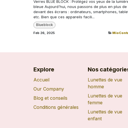
Verres BLUE BLOCK : Protégez vos yeux de la lumièr
bleue Aujourd'hui, nous passons de plus en plus de
devant des écrans : ordinateurs, smartphones, table
etc. Bien que ces appareils facili...
Blueblock
Feb 26, 2025
MioContr
Explore
Nos catégorie
Accueil
Lunettes de vue
homme
Our Company
Lunettes de vue
Blog et conseils
femme
Conditions générales
Lunettes de vue
enfant