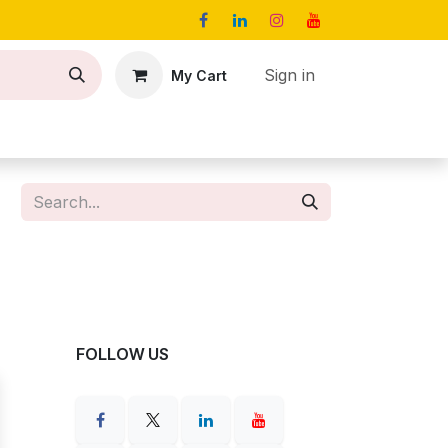
Sign in
My Cart
act
Jobs
FOLLOW US