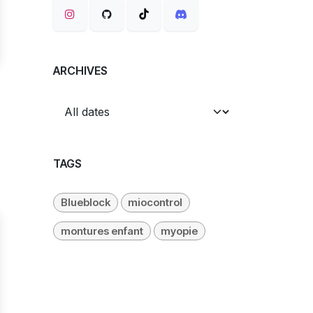
ARCHIVES
TAGS
Blueblock
miocontrol
montures enfant
myopie