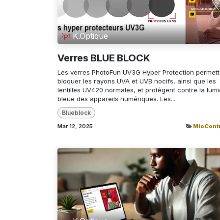
K.Optique
Verres BLUE BLOCK
Les verres PhotoFun UV3G Hyper Protection permett
bloquer les rayons UVA et UVB nocifs, ainsi que les
lentilles UV420 normales, et protègent contre la lum
bleue des appareils numériques. Les...
Blueblock
Mar 12, 2025
MioContr