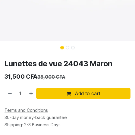
Lunettes de vue 24043 Maron
31,500
CFA
35,000
CFA
Add to cart
Terms and Conditions
30-day money-back guarantee
Shipping: 2-3 Business Days