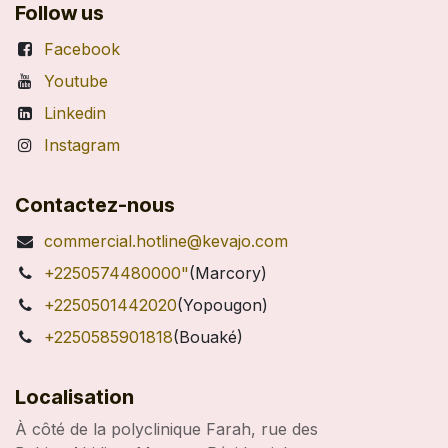
Follow us
Facebook
Youtube
Linkedin
Instagram
Contactez-nous
commercial.hotline@kevajo.com
+2250574480000"
(Marcory)
+2250501442020
(Yopougon)
+2250585901818
(Bouaké)
Localisation
À côté de la polyclinique Farah, rue des