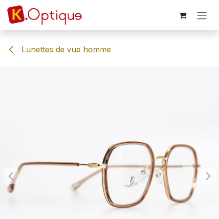
Skip to Content
Lunettes de vue homme