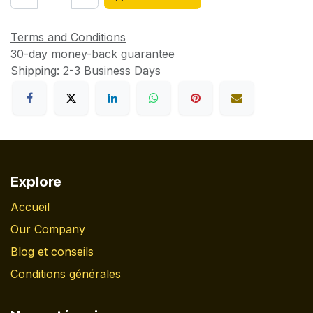
Terms and Conditions
30-day money-back guarantee
Shipping: 2-3 Business Days
Explore
Accueil
Our Company
Blog et conseils
Conditions générales