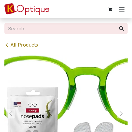
Skip to Content
All Products