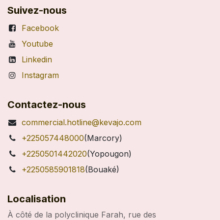
Suivez-nous
Facebook
Youtube
Linkedin
Instagram
Contactez-nous
commercial.hotline@kevajo.com
+225057448000
(Marcory)
+2250501442020
(Yopougon)
+2250585901818
(Bouaké)
Localisation
À côté de la polyclinique Farah, rue des