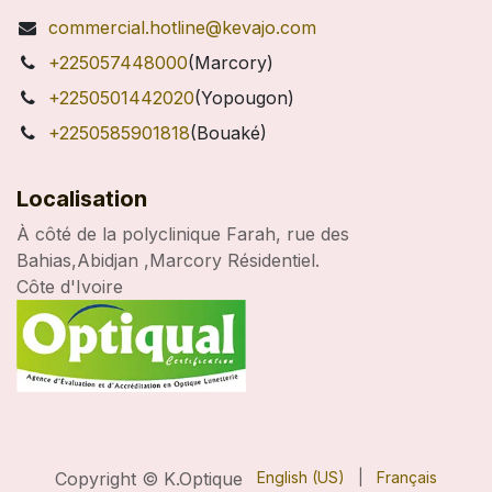
commercial.hotline@kevajo.com
+225057448000
(Marcory)
+2250501442020
(Yopougon)
+2250585901818
(Bouaké)
Localisation
À côté de la polyclinique Farah, rue des
Bahias,Abidjan ,Marcory Résidentiel.
Côte d'Ivoire
Copyright © K.Optique
English (US)
|
Français