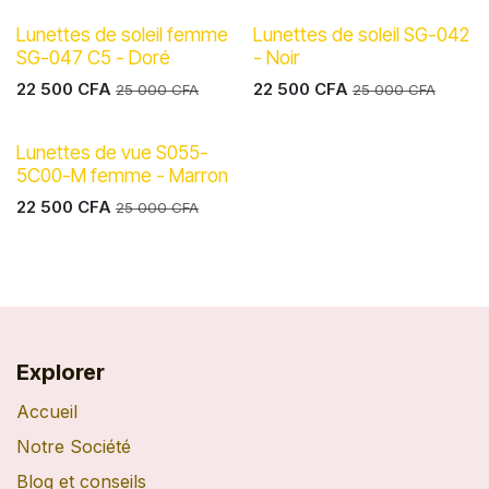
Lunettes de soleil femme
Lunettes de soleil SG-042
SG-047 C5 - Doré
- Noir
22 500
CFA
22 500
CFA
25 000
CFA
25 000
CFA
Lunettes de vue S055-
5C00-M femme - Marron
22 500
CFA
25 000
CFA
Explorer
Accueil
Notre Société
Blog et conseils