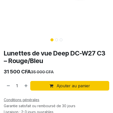
Lunettes de vue Deep DC-W27 C3
– Rouge/Bleu
31 500
CFA
35 000
CFA
Ajouter au panier
Conditions générales
Garantie satisfait ou remboursé de 30 jours
Livraison : 2-3 jours ouvrables