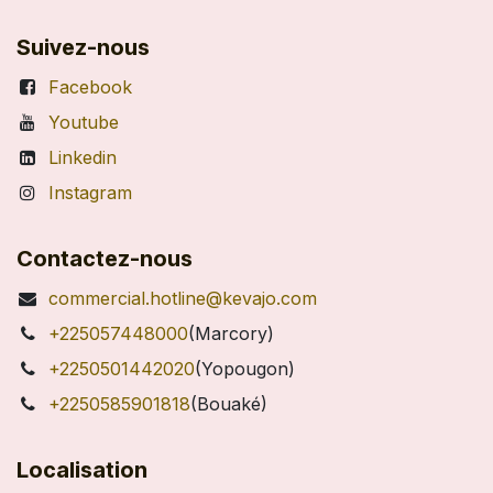
Suivez-nous
Facebook
Youtube
Linkedin
Instagram
Contactez-nous
commercial.hotline@kevajo.com
+225057448000
(Marcory)
+2250501442020
(Yopougon)
+2250585901818
(Bouaké)
Localisation