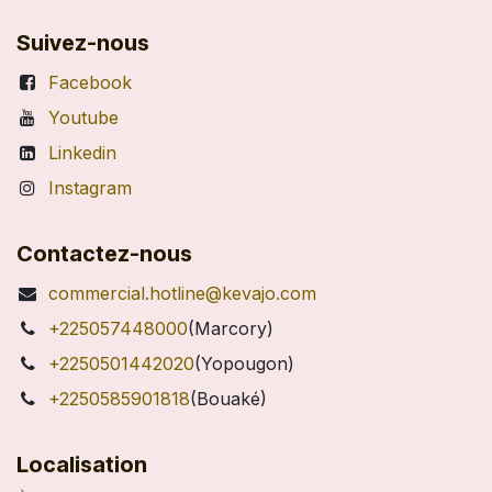
Suivez-nous
Facebook
Youtube
Linkedin
Instagram
Contactez-nous
commercial.hotline@kevajo.com
+225057448000
(Marcory)
+2250501442020
(Yopougon)
+2250585901818
(Bouaké)
Localisation