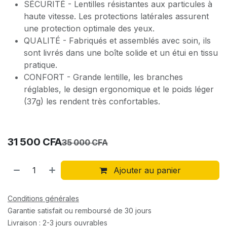
SÉCURITÉ - Lentilles résistantes aux particules à
haute vitesse. Les protections latérales assurent
une protection optimale des yeux.
QUALITÉ - Fabriqués et assemblés avec soin, ils
sont livrés dans une boîte solide et un étui en tissu
pratique.
CONFORT - Grande lentille, les branches
réglables, le design ergonomique et le poids léger
(37g) les rendent très confortables.
31 500
CFA
35 000
CFA
Ajouter au panier
Conditions générales
Garantie satisfait ou remboursé de 30 jours
Livraison : 2-3 jours ouvrables