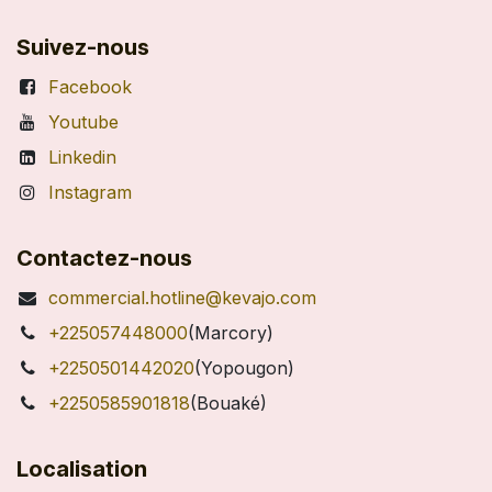
Suivez-nous
Facebook
Youtube
Linkedin
Instagram
Contactez-nous
commercial.hotline@kevajo.com
+225057448000
(Marcory)
+2250501442020
(Yopougon)
+2250585901818
(Bouaké)
Localisation