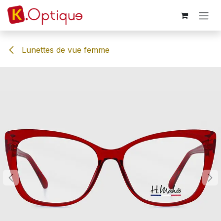
Se rendre au contenu
Lunettes de vue femme