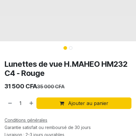
Lunettes de vue H.MAHEO HM232
C4 - Rouge
31 500
CFA
35 000
CFA
Ajouter au panier
Conditions générales
Garantie satisfait ou remboursé de 30 jours
Livraison : 2-3 jours ouvrables