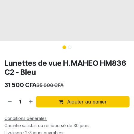
Lunettes de vue H.MAHEO HM836
C2 - Bleu
31 500
CFA
35 000
CFA
Ajouter au panier
Conditions générales
Garantie satisfait ou remboursé de 30 jours
Livraison : 2-3 jours ouvrables