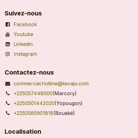
Suivez-nous
Facebook
Youtube
Linkedin
Instagram
Contactez-nous
commercial.hotline@kevajo.com
+225057448000
(Marcory)
+2250501442020
(Yopougon)
+2250585901818
(Bouaké)
Localisation