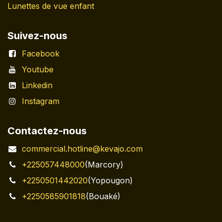
Lunettes de vue enfant
Suivez-nous
Facebook
Youtube
Linkedin
Instagram
Contactez-nous
commercial.hotline@kevajo.com
+225057448000
(Marcory)
+2250501442020
(Yopougon)
+2250585901818
(Bouaké)