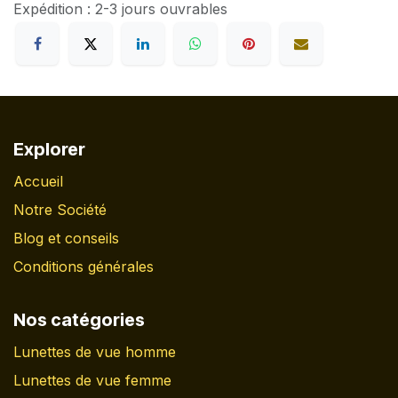
Expédition : 2-3 jours ouvrables
Explorer
Accueil
Notre Société
Blog et conseils
Conditions générales
Nos catégories
Lunettes de vue homme
Lunettes de vue femme