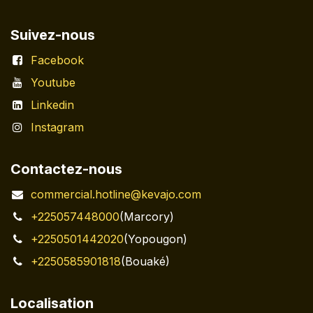
Suivez-nous
Facebook
Youtube
Linkedin
Instagram
Contactez-nous
commercial.hotline@kevajo.com
+225057448000
(Marcory)
+2250501442020
(Yopougon)
+2250585901818
(Bouaké)
Localisation