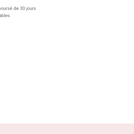
mboursé de 30 jours
rables