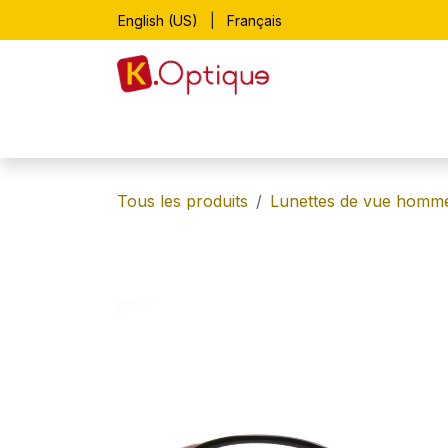
Se rendre au contenu
English (US)
|
Français
Accueil
Boutique
Lunettes de vue
Tous les produits
Lunettes de vue homm