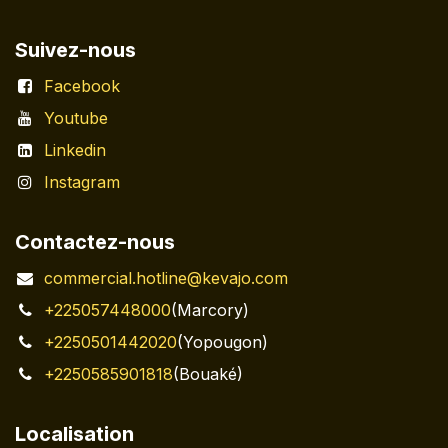
Suivez-nous
Facebook
Youtube
Linkedin
Instagram
Contactez-nous
commercial.hotline@kevajo.com
+225057448000
(Marcory)
+2250501442020
(Yopougon)
+2250585901818
(Bouaké)
Localisation