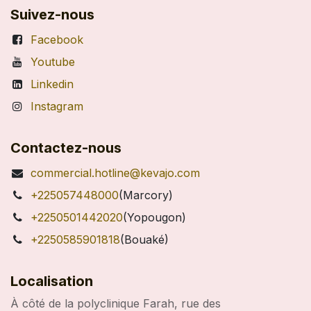
Suivez-nous
Facebook
Youtube
Linkedin
Instagram
Contactez-nous
commercial.hotline@kevajo.com
+225057448000
(Marcory)
+2250501442020
(Yopougon)
+2250585901818
(Bouaké)
Localisation
À côté de la polyclinique Farah, rue des