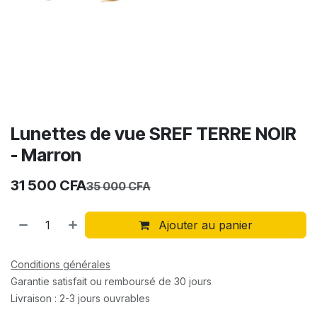
Lunettes de vue SREF TERRE NOIR
- Marron
31 500
CFA
35 000
CFA
Ajouter au panier
Conditions générales
Garantie satisfait ou remboursé de 30 jours
Livraison : 2-3 jours ouvrables