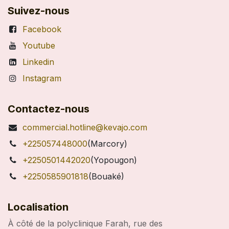
Suivez-nous
Facebook
Youtube
Linkedin
Instagram
Contactez-nous
commercial.hotline@kevajo.com
+225057448000
(Marcory)
+2250501442020
(Yopougon)
+2250585901818
(Bouaké)
Localisation
À côté de la polyclinique Farah, rue des