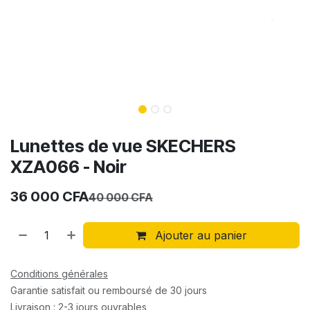
Lunettes de vue SKECHERS
XZA066 - Noir
36 000
CFA
40 000
CFA
Ajouter au panier
Conditions générales
Garantie satisfait ou remboursé de 30 jours
Livraison : 2-3 jours ouvrables