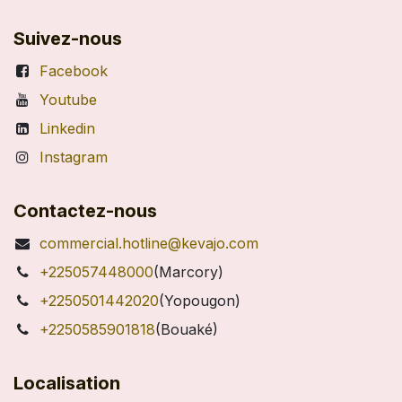
Suivez-nous
Facebook
Youtube
Linkedin
Instagram
Contactez-nous
commercial.hotline@kevajo.com
+225057448000
(Marcory)
+2250501442020
(Yopougon)
+2250585901818
(Bouaké)
Localisation