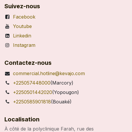
Suivez-nous
Facebook
Youtube
Linkedin
Instagram
Contactez-nous
commercial.hotline@kevajo.com
+225057448000
(Marcory)
+2250501442020
(Yopougon)
+2250585901818
(Bouaké)
Localisation
À côté de la polyclinique Farah, rue des