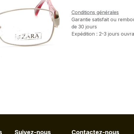
Conditions générales
Garantie satisfait ou rembo
de 30 jours
Expédition : 2-3 jours ouvr
s
Suivez-nous
Contactez-nous