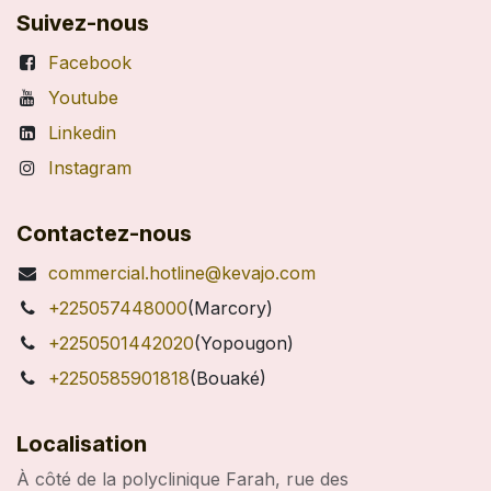
Suivez-nous
Facebook
Youtube
Linkedin
Instagram
Contactez-nous
commercial.hotline@kevajo.com
+225057448000
(Marcory)
+2250501442020
(Yopougon)
+2250585901818
(Bouaké)
Localisation
À côté de la polyclinique Farah, rue des