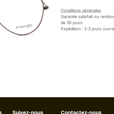
Conditions générales
Garantie satisfait ou rembo
de 30 jours
Expédition : 2-3 jours ouvr
s
Suivez-nous
Contactez-nous