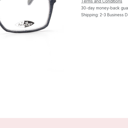
Terms and Conditions
30-day money-back gua
Shipping: 2-3 Business 