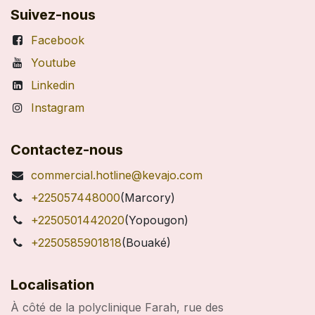
Suivez-nous
Facebook
Youtube
Linkedin
Instagram
Contactez-nous
commercial.hotline@kevajo.com
+225057448000
(Marcory)
+2250501442020
(Yopougon)
+2250585901818
(Bouaké)
Localisation
À côté de la polyclinique Farah, rue des