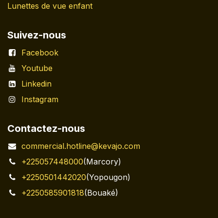
Lunettes de vue enfant
Suivez-nous
Facebook
Youtube
Linkedin
Instagram
Contactez-nous
commercial.hotline@kevajo.com
+225057448000
(Marcory)
+2250501442020
(Yopougon)
+2250585901818
(Bouaké)