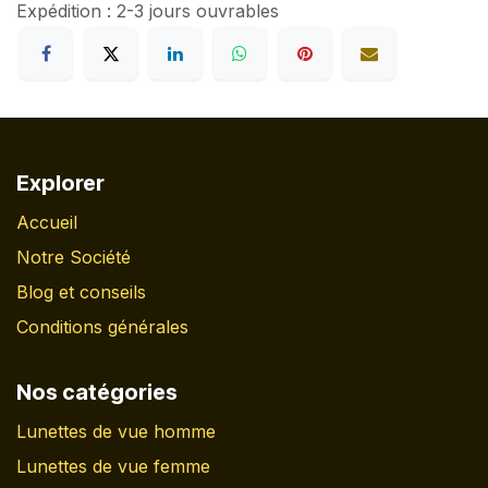
Expédition : 2-3 jours ouvrables
Explorer
Accueil
Notre Société
Blog et conseils
Conditions générales
Nos catégories
Lunettes de vue homme
Lunettes de vue femme